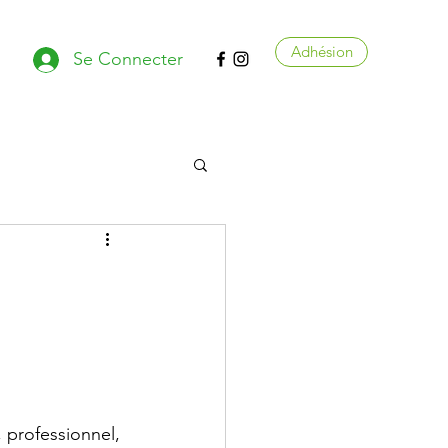
Adhésion
Se Connecter
, professionnel, 