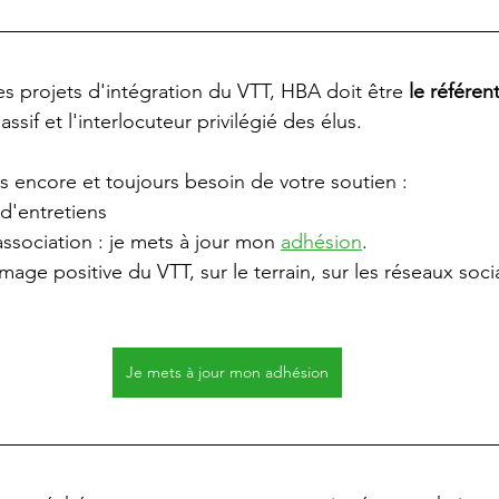
s projets d'intégration du VTT, HBA doit être 
le référent
ssif et l'interlocuteur privilégié des élus. 
s encore et toujours besoin de votre soutien :
 d'entretiens
association : je mets à jour mon 
adhésion
. 
mage positive du VTT, sur le terrain, sur les réseaux soc
Je mets à jour mon adhésion