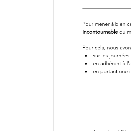
Pour mener à bien ce
incontournable
 du ma
Pour cela, nous avon
sur les journées
en adhérant à l'
en portant une i