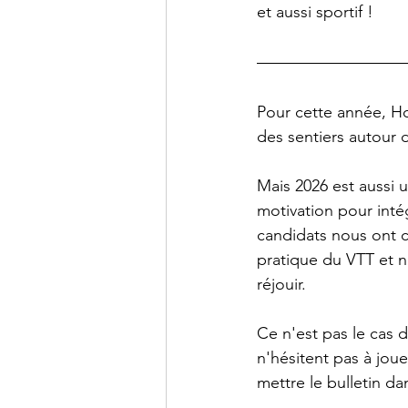
et aussi sportif !
Pour cette année, Hoh
des sentiers autour 
Mais 2026 est aussi 
motivation pour inté
candidats nous ont cl
pratique du VTT et n
réjouir. 
Ce n'est pas le cas 
n'hésitent pas à jo
mettre le bulletin dan