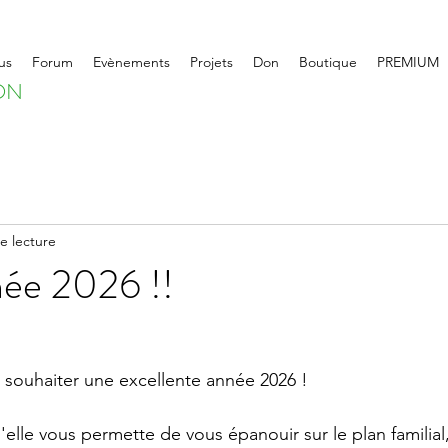
us
Forum
Evènements
Projets
Don
Boutique
PREMIUM
ON
e lecture
ée 2026 !!
 souhaiter une excellente année 2026 !
u'elle vous permette de vous épanouir sur le plan familial