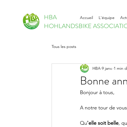
HBA
Accueil
L'équipe
Act
HOHLANDSBIKE ASSOCIATI
Tous les posts
HBA
9 janv.
1 min d
Bonne ann
Bonjour à tous,
A notre tour de vous
Qu
'elle soit belle
, q