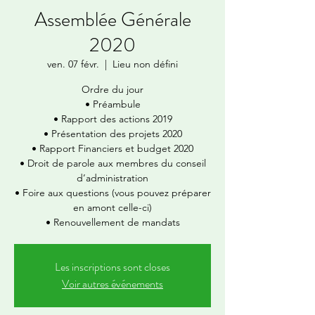
Assemblée Générale
2020
ven. 07 févr.
  |  
Lieu non défini
Ordre du jour
• Préambule
• Rapport des actions 2019
• Présentation des projets 2020
• Rapport Financiers et budget 2020
• Droit de parole aux membres du conseil
d’administration
• Foire aux questions (vous pouvez préparer
en amont celle-ci)
Les inscriptions sont closes
Voir autres événements