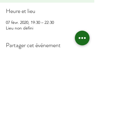
Heure et lieu
07 févr. 2020, 19:30 – 22:30
Lieu non défini
Partager cet événement
©2019 par HBA / Hohlandsbike Association. Créé avec
Wix.com