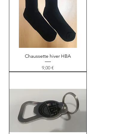
Chaussette hiver HBA
Prix
9,00 €