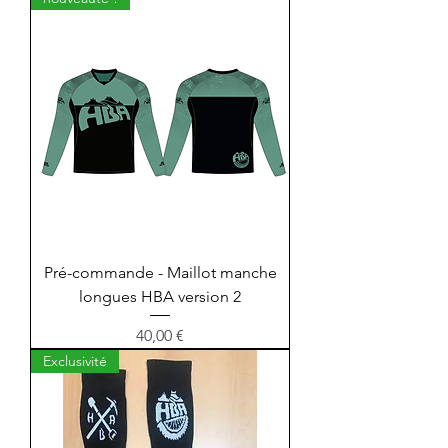
Pré-commande - Maillot manche
longues HBA version 2
Prix
40,00 €
Exclusivité