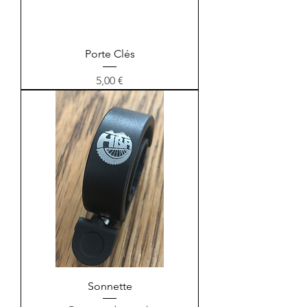
Porte Clés
Prix
5,00 €
Sonnette