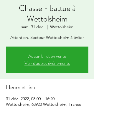
Chasse - battue à
Wettolsheim
sam. 31 déc.
  |  
Wettolsheim
Attention. Secteur Wettolsheim à éviter
Aucun billet en vente
Voir d'autres événements
Heure et lieu
31 déc. 2022, 08:00 – 16:20
Wettolsheim, 68920 Wettolsheim, France