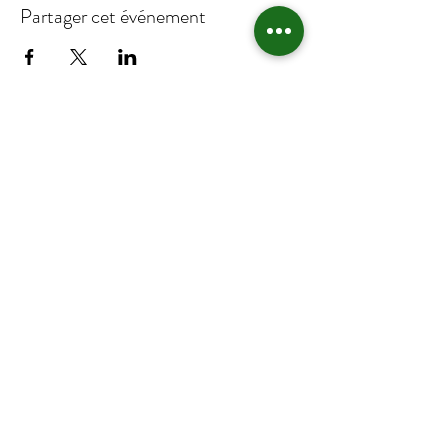
Partager cet événement
©2019 par HBA / Hohlandsbike Association. Créé avec
Wix.com