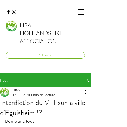
HBA
HOHLANDSBIKE
ASSOCIATION
Adhésion
Post
HBA
17 juil. 2020
1 min de lecture
Interdiction du VTT sur la ville
d'Eguisheim !?
Bonjour à tous,