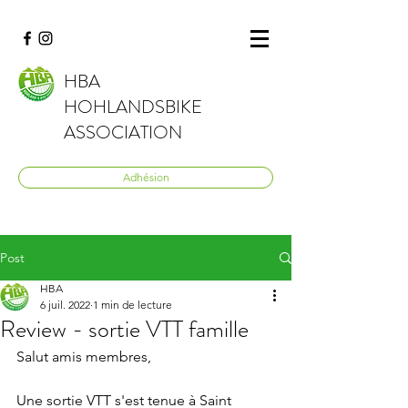
HBA
HOHLANDSBIKE
ASSOCIATION
Adhésion
Post
HBA
6 juil. 2022
1 min de lecture
Review - sortie VTT famille
Salut amis membres,
Une sortie VTT s'est tenue à Saint 