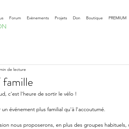
us
Forum
Evènements
Projets
Don
Boutique
PREMIUM
ON
min de lecture
 famille
aud, c'est l'heure de sortir le vélo !   
 un événement plus familial qu'à l'accoutumé.  
asion nous proposerons, en plus des groupes habituels,