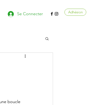
Adhésion
Se Connecter
 une boucle 