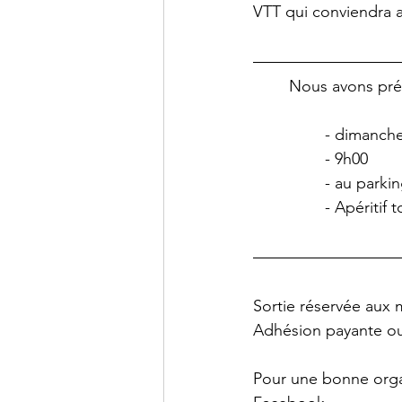
VTT qui conviendra a
Nous avons prév
- dimanche
- 9h00
- au parki
- Apéritif 
Sortie réservée aux
Adhésion payante ou 
Pour une bonne organ