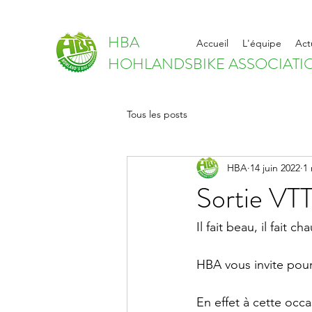
HBA
Accueil
L'équipe
Act
HOHLANDSBIKE ASSOCIATI
Tous les posts
HBA
14 juin 2022
1 
Sortie VTT
Il fait beau, il fait ch
HBA vous invite pour
En effet à cette occ