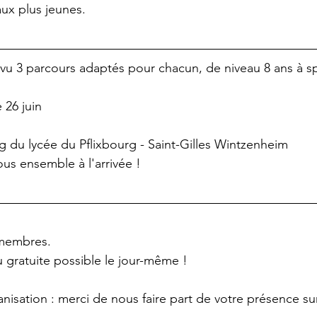
ux plus jeunes.
u 3 parcours adaptés pour chacun, de niveau 8 ans à spo
 26 juin
ng du lycée du Pflixbourg - Saint-Gilles Wintzenheim
tous ensemble à l'arrivée !
 membres. 
gratuite possible le jour-même !
isation : merci de nous faire part de votre présence su